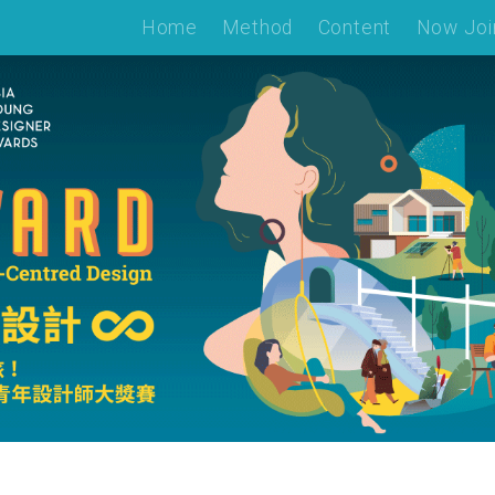
Home
Method
Content
Now Joi