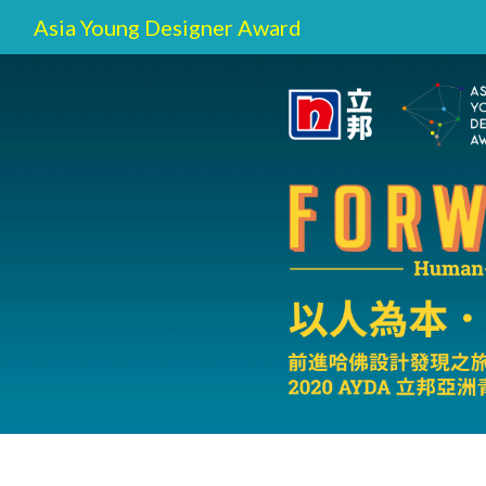
Asia Young Designer Award