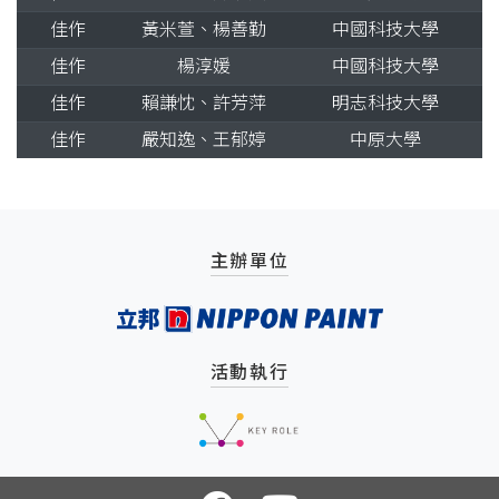
佳作
黃米萱、楊善勤
中國科技大學
佳作
楊淳媛
中國科技大學
佳作
賴謙忱、許芳萍
明志科技大學
佳作
嚴知逸、王郁婷
中原大學
主辦單位
活動執行