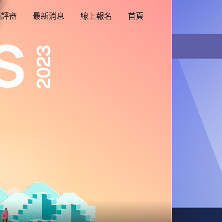
屆評審
最新消息
線上報名
首頁