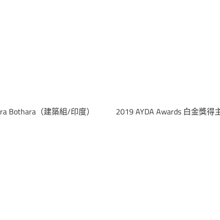
endra Bothara（建築組/印度）
2019 AYDA Awards 白金獎