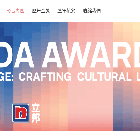
影音專區
歷年金獎
歷年花絮
聯絡我們