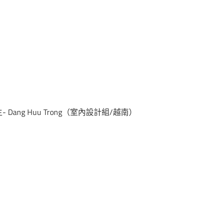
得主- Dang Huu Trong（室內設計組/越南）