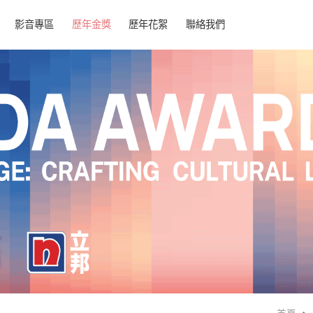
影音專區
歷年金獎
歷年花絮
聯絡我們