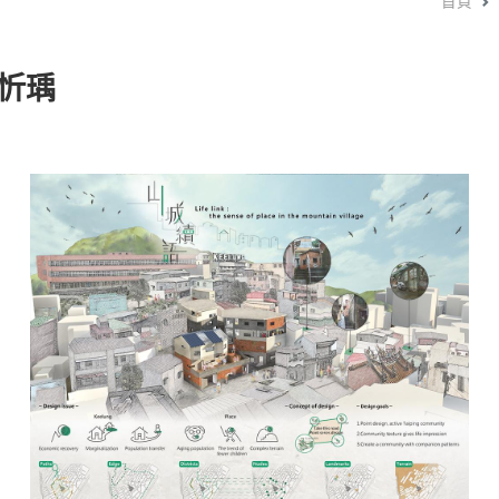
首頁
王忻瑀