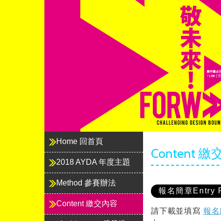
立邦、設計比賽、油漆、顏色、AYDA
Home 回首頁
Content 
2018 AYDA 年度主題
Method 參賽辦法
報名簡章Entry 
Content 繳交內容
請下載並填寫
報名