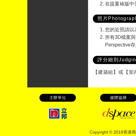
在提案裱版中
照片Photograp
您的近照請以J
所有3D檔案與
Perspecti
評分細則Judging 
【建築組】或【室
主辦單位
媒體協辦
Copyright © 20