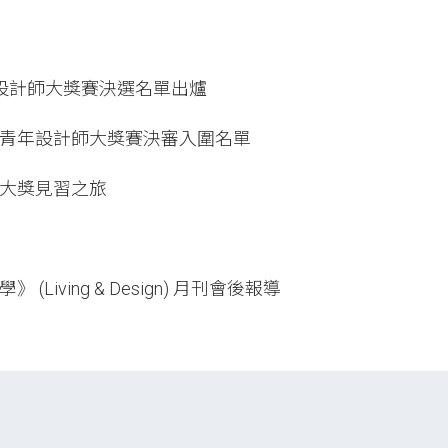
年設計師大獎賽決選名單出爐
邦亞洲青年設計師大獎賽決審入圍名單
白金大獎見習之旅
》 (Living & Design) 月刊會後報導