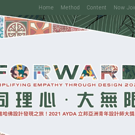
Home
Method
Content
Now Joi