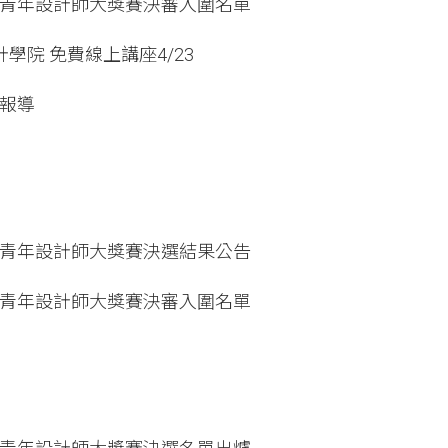
邦亞洲青年設計師大獎賽決審入圍名單
計學院 免費線上講座4/23
後報導
邦亞洲青年設計師大獎賽決選結果公告
邦亞洲青年設計師大獎賽決審入圍名單