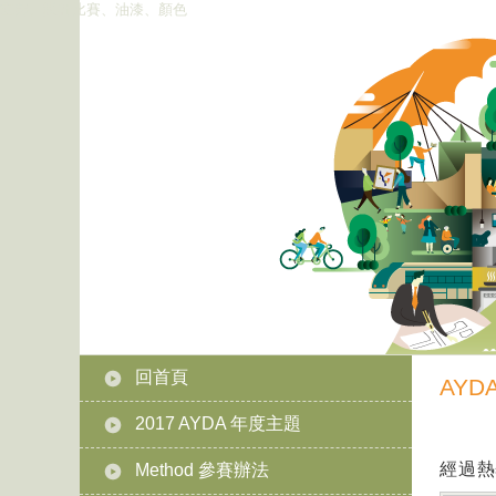
立邦、設計比賽、油漆、顏色
回首頁
AY
2017 AYDA 年度主題
經過熱
Method 參賽辦法