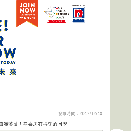
發布時間：2017/12/19
於圓滿落幕！恭喜所有得獎的同學！