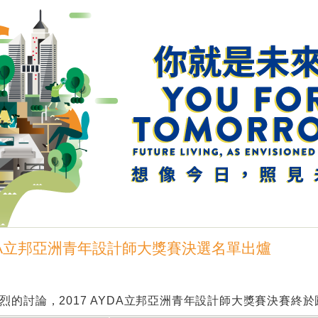
DA立邦亞洲青年設計師大獎賽決選名單出爐
烈的討論，2017 AYDA立邦亞洲青年設計師大獎賽決賽終