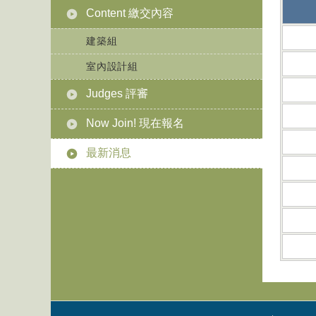
Content 繳交內容
建築組
室內設計組
Judges 評審
Now Join! 現在報名
最新消息