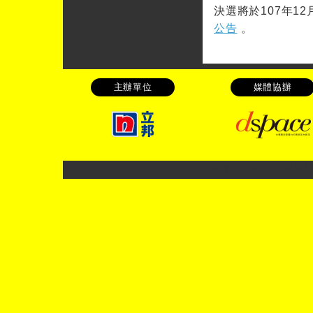
決選將於107年1
公告
。
主辦單位
媒體協辦
Copyright © 20