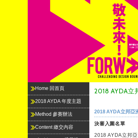
立邦、設計比賽、油漆、顏色、AYDA
Home 回首頁
2018 AY
2018 AYDA 年度主題
2018 AYDA立
Method 參賽辦法
決審入圍名單
Content 繳交內容
2018 AYDA