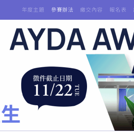
年度主題
參賽辦法
繳交內容
報名表