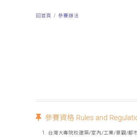
回首頁
參賽辦法
參賽資格 Rules and Regulati
台灣大專院校建築/室內/工業/景觀/