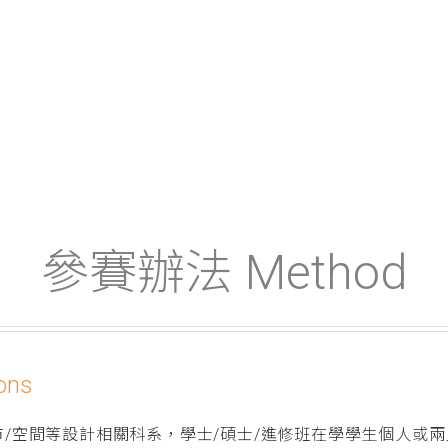
參賽辦法 Method
ons
都市/空間等設計相關科系，學士/碩士/進修班在學學生個人或