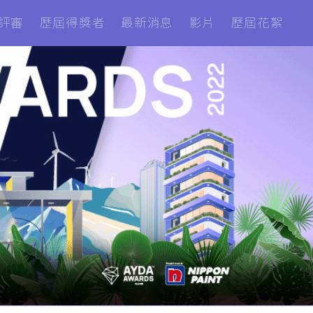
評審
歷屆得獎者
最新消息
影片
歷屆花絮