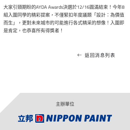
大家引頸期盼的AYDA Awards決選於12/16圓滿結束！今年8
組入圍同學的精彩提案，不僅緊扣年度議題「設計：為價值
而生」，更對未來城市的可能進行各式精采的想像！入圍即
是肯定，也恭喜所有得獎者！
返回消息列表
主辦單位