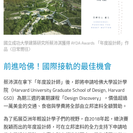
國立成功大學建築研究所蔡沛淇獲得 AYDA Awards 「年度設計師」作
品〈日常嚮往〉
前進哈佛！國際接軌的最佳機會
蔡沛淇在拿下「年度設計師」後，即將申請哈佛大學設計學
院（Harvard University Graduate School of Design, Harvard
GSD）為期三週的暑期課程「Design Discovery」，價值超過
一萬美金的交通、食宿與學費將全部由立邦塗料全額贊助。
為了拓展亞洲年輕設計學子們的視野，自2018年起，總決賽
脫穎而出的年度設計師，可在立邦塗料的全力支持下申請哈