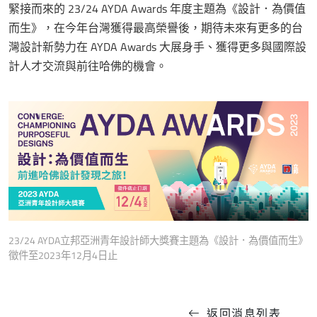
緊接而來的 23/24 AYDA Awards 年度主題為《設計．為價值
而生》，在今年台灣獲得最高榮譽後，期待未來有更多的台
灣設計新勢力在 AYDA Awards 大展身手、獲得更多與國際設
計人才交流與前往哈佛的機會。
23/24 AYDA立邦亞洲青年設計師大獎賽主題為《設計．為價值而生》
徵件至2023年12月4日止
返回消息列表