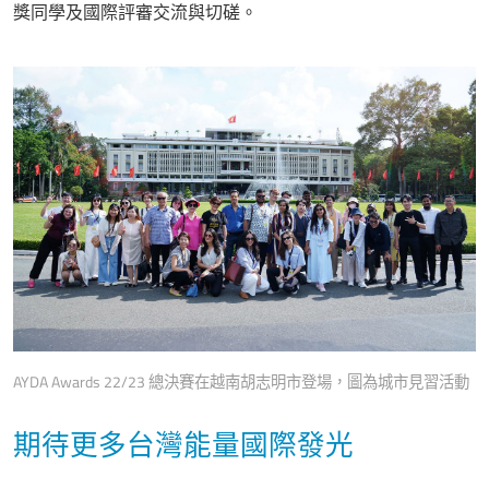
獎同學及國際評審交流與切磋。
AYDA Awards 22/23 總決賽在越南胡志明市登場，圖為城市見習活動
期待更多台灣能量國際發光