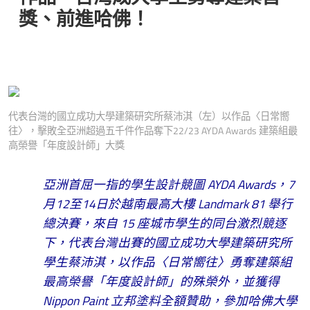
獎、前進哈佛！
代表台灣的國立成功大學建築研究所蔡沛淇（左）以作品〈日常嚮
往〉，擊敗全亞洲超過五千件作品奪下22/23 AYDA Awards 建築組最
高榮譽「年度設計師」大獎
亞洲首屈一指的學生設計競圖 AYDA Awards，7
月12至14日於越南最高大樓 Landmark 81 舉行
總決賽，來自 15 座城市學生的同台激烈競逐
下，代表台灣出賽的國立成功大學建築研究所
學生蔡沛淇，以作品〈日常嚮往〉勇奪建築組
最高榮譽「年度設計師」的殊榮外，並獲得
Nippon Paint 立邦塗料全額贊助，參加哈佛大學