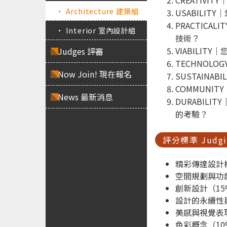
• Architecture 建築組
USABILI
PRACTIC
• Interior 室內設計組
技術？
VIABILI
Judges 評審
TECHNOL
Now Join! 現在報名
SUSTAIN
COMMUNI
News 最新消息
DURABIL
的考驗？
評分標準 Judgin
精彩傳達設計
空間規劃與功
創新設計（15
設計的永續性
美感與視覺表
色彩概念（10