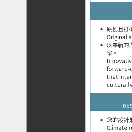
原創且打
Original 
以嶄新的
案。
Innovativ
forward-d
that inte
culturally
DE
您的設計
Climate 