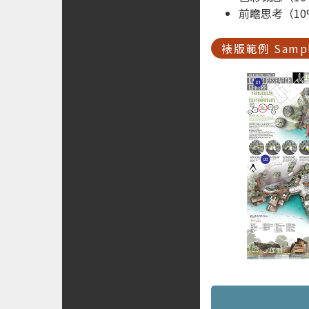
前瞻思考（10
裱版範例 Sample