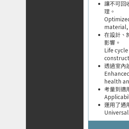
讓不可回
理。
Optimize
material,
在設計、
影響。
Life cycl
construct
透過室內
Enhanced 
health an
考量到適
Applicabil
運用了通
Universal