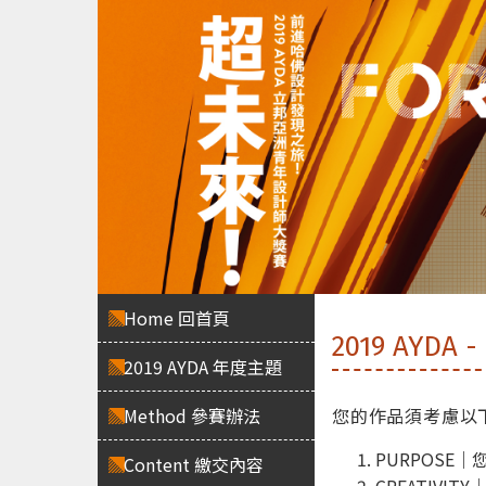
立邦、設計比賽、油漆、顏色、AYDA
Home 回首頁
2019 AYDA
2019 AYDA 年度主題
Method 參賽辦法
您的作品須考慮以
PURPOSE
Content 繳交內容
CREATIV