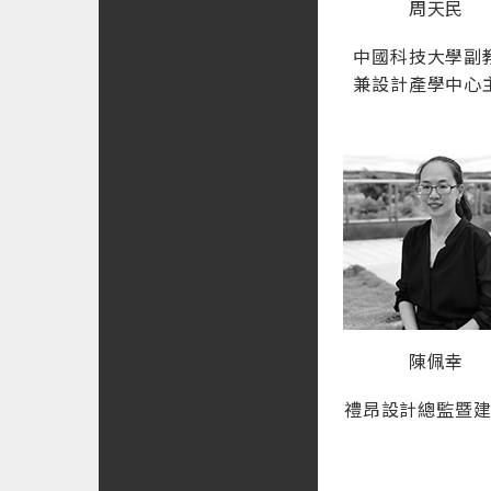
周天民
中國科技大學副
兼設計產學中心
陳佩幸
禮昂設計總監暨