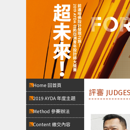
立邦、設計比賽、油漆、顏色、AYDA
Home 回首頁
評審 JUDGE
2019 AYDA 年度主題
Method 參賽辦法
Content 繳交內容