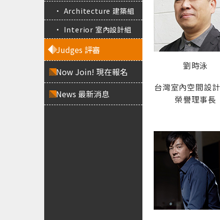
• Architecture 建築組
• Interior 室內設計組
Judges 評審
劉時泳
Now Join! 現在報名
台灣室內空間設
News 最新消息
榮譽理事長