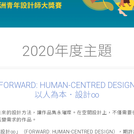
2020年度主題
FORWARD: HUMAN-CENTRED DESIG
以人為本．設計∞
未來的設計方法，讓作品雋永璀璨。在空間設計上，不僅需要
萬變需求的作品。
計∞」（FORWARD: HUMAN-CENTRED DESIG