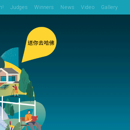
n!
Judges
Winners
News
Video
Gallery