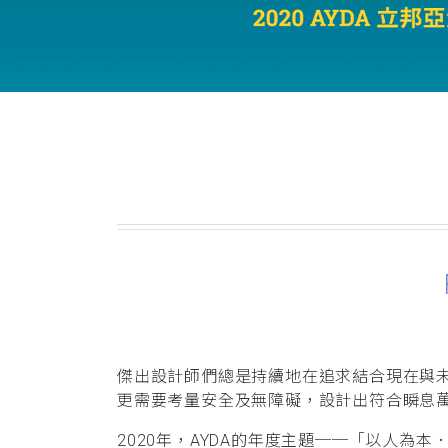
傑出設計師們總是持續地在追求結合現在與
更需要考量安全及無障礙，設計出符合瞬息
2020年，AYDA的年度主題──「以人為本．設