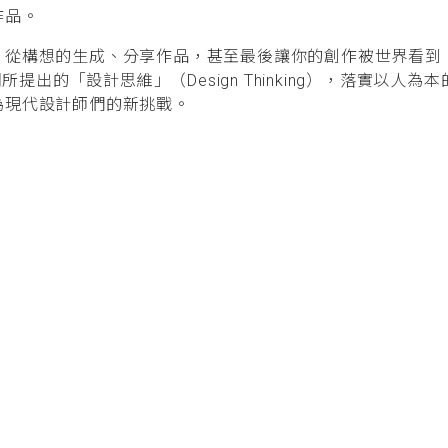
作品。
，從構想的生成、分享作品，甚至最後讓你的創作被世界看到
所提出的「設計思維」（Design Thinking），落實以
為現代設計師們的新挑戰。