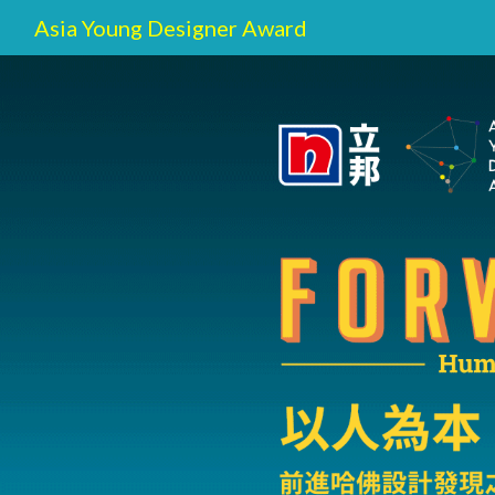
Asia Young Designer Award