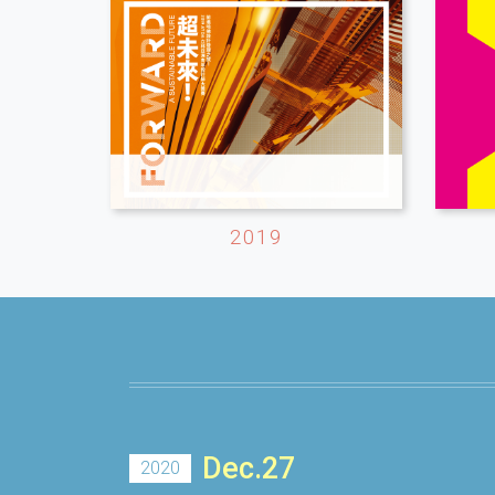
2019
Dec.27
2020