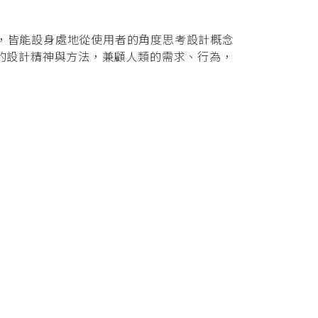
，皆能設身處地從使用者的角度思考設計概念
人為本的設計精神與方法，兼顧人類的需求、行為，