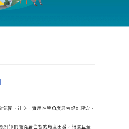
N
從氛圍、社交、實用性等角度思考設計理念，
N），期許設計師們能從居住者的角度出發，細膩且全