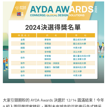
大家引頸期盼的 AYDA Awards 決選於 12/14 圓滿結束！今年
9 組入圍同學提案精彩，更對未來城市的可能進行各式精采