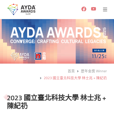
首頁
歷年金獎 Winner
2023 國立臺北科技大學 林士兆 + 陳紀礽
2023 國立臺北科技大學 林士兆 +
陳紀礽